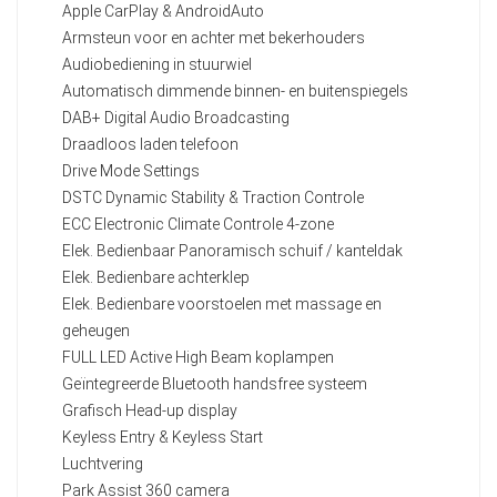
Apple CarPlay & AndroidAuto
Armsteun voor en achter met bekerhouders
Audiobediening in stuurwiel
Automatisch dimmende binnen- en buitenspiegels
DAB+ Digital Audio Broadcasting
Draadloos laden telefoon
Drive Mode Settings
DSTC Dynamic Stability & Traction Controle
ECC Electronic Climate Controle 4-zone
Elek. Bedienbaar Panoramisch schuif / kanteldak
Elek. Bedienbare achterklep
Elek. Bedienbare voorstoelen met massage en
geheugen
FULL LED Active High Beam koplampen
Geïntegreerde Bluetooth handsfree systeem
Grafisch Head-up display
Keyless Entry & Keyless Start
Luchtvering
Park Assist 360 camera