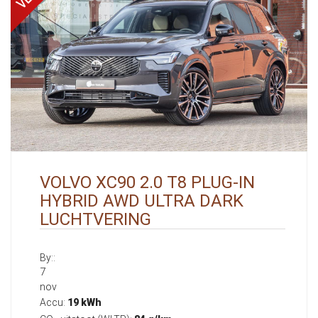
VOLVO XC90 2.0 T8 PLUG-IN
HYBRID AWD ULTRA DARK
LUCHTVERING
By::
7
nov
Accu:
19 kWh