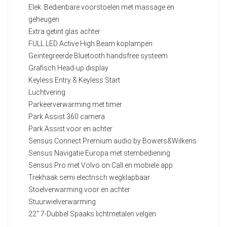
Elek. Bedienbare voorstoelen met massage en
geheugen
Extra getint glas achter
FULL LED Active High Beam koplampen
Geïntegreerde Bluetooth handsfree systeem
Grafisch Head-up display
Keyless Entry & Keyless Start
Luchtvering
Parkeerverwarming met timer
Park Assist 360 camera
Park Assist voor en achter
Sensus Connect Premium audio by Bowers&Wilkens
Sensus Navigatie Europa met stembediening
Sensus Pro met Volvo on Call en mobiele app
Trekhaak semi electrisch wegklapbaar
Stoelverwarming voor en achter
Stuurwielverwarming
22" 7-Dubbel Spaaks lichtmetalen velgen