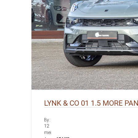
LYNK & CO 01 1.5 MORE PA
By::
12
mei