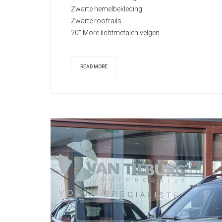
Zwarte hemelbekleding
Zwarte roofrails
20" More lichtmetalen velgen
READ MORE