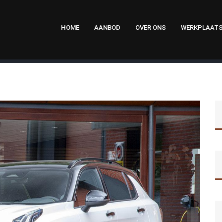
HOME
AANBOD
OVER ONS
WERKPLAAT