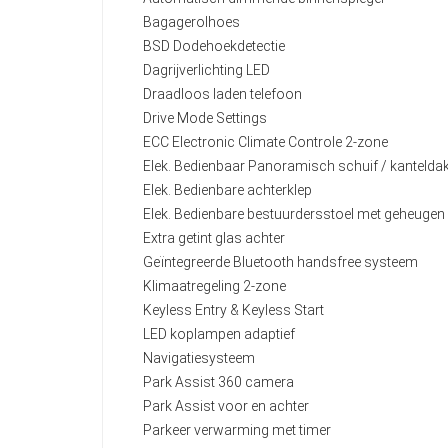
Bagagerolhoes
BSD Dodehoekdetectie
Dagrijverlichting LED
Draadloos laden telefoon
Drive Mode Settings
ECC Electronic Climate Controle 2-zone
Elek. Bedienbaar Panoramisch schuif / kantelda
Elek. Bedienbare achterklep
Elek. Bedienbare bestuurdersstoel met geheugen
Extra getint glas achter
Geïntegreerde Bluetooth handsfree systeem
Klimaatregeling 2-zone
Keyless Entry & Keyless Start
LED koplampen adaptief
Navigatiesysteem
Park Assist 360 camera
Park Assist voor en achter
Parkeer verwarming met timer