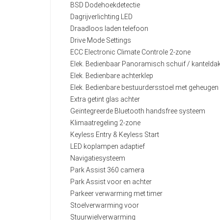
BSD Dodehoekdetectie
Dagrijverlichting LED
Draadloos laden telefoon
Drive Mode Settings
ECC Electronic Climate Controle 2-zone
Elek. Bedienbaar Panoramisch schuif / kantelda
Elek. Bedienbare achterklep
Elek. Bedienbare bestuurdersstoel met geheugen
Extra getint glas achter
Geïntegreerde Bluetooth handsfree systeem
Klimaatregeling 2-zone
Keyless Entry & Keyless Start
LED koplampen adaptief
Navigatiesysteem
Park Assist 360 camera
Park Assist voor en achter
Parkeer verwarming met timer
Stoelverwarming voor
Stuurwielverwarming