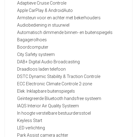
Adaptieve Cruise Controle
Apple CarPlay & AndroidAuto
Armsteun voor en achter met bekerhouders
Audiobediening in stuurwiel
Automatisch dimmende binnen- en buitenspiegels
Bagagerolhoes
Boordcomputer
City Safety systeem
DAB+ Digital Audio Broadcasting
Draadloos laden telefoon
DSTC Dynamic Stability & Traction Controle
ECC Electronic Climate Controle 2-zone
Elek. Inklapbare buitenspiegels
Geïntegreerde Bluetooth handsfree systeem
IAQS Interior Air Quality Systeem
In hoogte verstelbare bestuurdersstoel
Keyless Start
LED verlichting
Park Assist camera achter