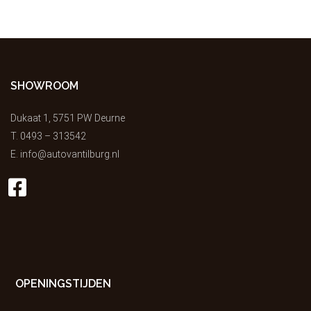
SHOWROOM
Dukaat 1, 5751 PW Deurne
T.
0493 – 313542
E.
info@autovantilburg.nl
OPENINGSTIJDEN