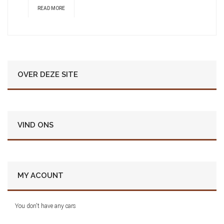
READ MORE
OVER DEZE SITE
VIND ONS
MY ACOUNT
You don't have any cars