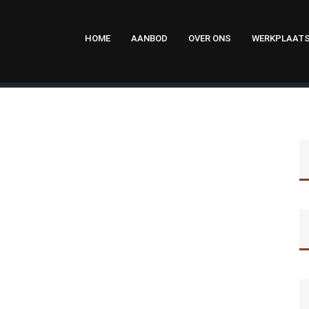
HOME
AANBOD
OVER ONS
WERKPLAAT