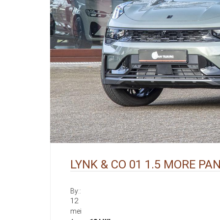
LYNK & CO 01 1.5 MORE PA
By::
12
mei