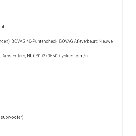
al
anden); BOVAG 40-Puntencheck; BOVAG Afleverbeurt; Nieuwe
2 KL Amsterdam, NL 08003735500 lynkco.com/nl
l. subwoofer)