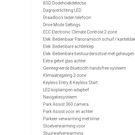
BSD Dodehoekdetectie
Dagrijverlichting LED
Draadloos laden telefoon
Drive Mode Settings
ECC Electronic Climate Controle 2-zone
Elek. Bedienbaar Panoramisch schuif / kantelda
Elek. Bedienbare achterklep
Elek. Bedienbare bestuurdersstoel met geheugen
Extra getint glas achter
Geïntegreerde Bluetooth handsfree systeem
Klimaatregeling 2-zone
Keyless Entry & Keyless Start
LED koplampen adaptief
Navigatiesysteem
Park Assist 360 camera
Park Assist voor en achter
Parkeer verwarming met timer
Stoelverwarming voor
Stuurwielverwarming