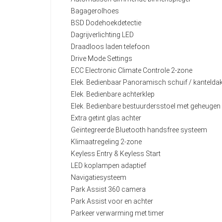
Bagagerolhoes
BSD Dodehoekdetectie
Dagrijverlichting LED
Draadloos laden telefoon
Drive Mode Settings
ECC Electronic Climate Controle 2-zone
Elek. Bedienbaar Panoramisch schuif / kantelda
Elek. Bedienbare achterklep
Elek. Bedienbare bestuurdersstoel met geheugen
Extra getint glas achter
Geïntegreerde Bluetooth handsfree systeem
Klimaatregeling 2-zone
Keyless Entry & Keyless Start
LED koplampen adaptief
Navigatiesysteem
Park Assist 360 camera
Park Assist voor en achter
Parkeer verwarming met timer