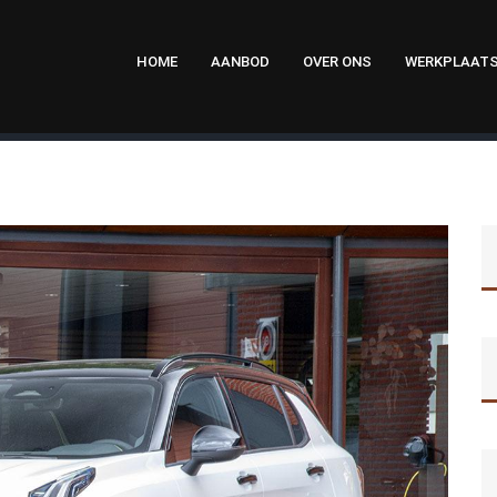
HOME
AANBOD
OVER ONS
WERKPLAAT