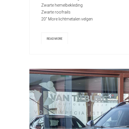
Zwarte hemelbekleding
Zwarte roofrails
20" More lichtmetalen velgen
READ MORE