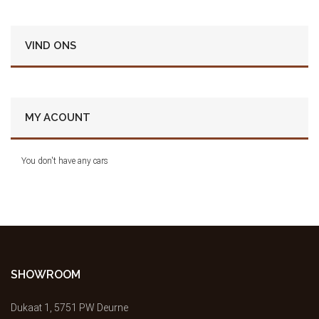
VIND ONS
MY ACOUNT
You don't have any cars
SHOWROOM
Dukaat 1, 5751 PW Deurne