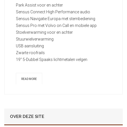
Park Assist voor en achter
Sensus Connect High Performance audio
Sensus Navigatie Europa met stembediening
Sensus Pro met Volvo on Call en mobiele app
Stoelverwarming voor en achter
Stuurwielverwarming
USB aansluiting
Zwarte roofrails
19" 5-Dubbel Spaaks lichtmetalen velgen
READ MORE
OVER DEZE SITE