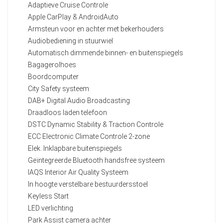
Adaptieve Cruise Controle
Apple CarPlay & AndroidAuto
Armsteun voor en achter met bekerhouders
Audiobediening in stuurwiel
Automatisch dimmende binnen- en buitenspiegels
Bagagerolhoes
Boordcomputer
City Safety systeem
DAB+ Digital Audio Broadcasting
Draadloos laden telefoon
DSTC Dynamic Stability & Traction Controle
ECC Electronic Climate Controle 2-zone
Elek. Inklapbare buitenspiegels
Geïntegreerde Bluetooth handsfree systeem
IAQS Interior Air Quality Systeem
In hoogte verstelbare bestuurdersstoel
Keyless Start
LED verlichting
Park Assist camera achter