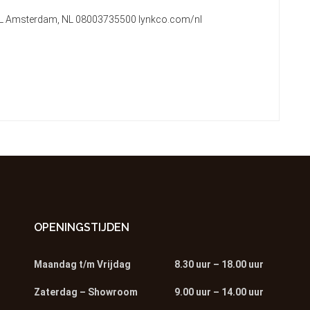
2 KL Amsterdam, NL 08003735500 lynkco.com/nl
OPENINGSTIJDEN
Maandag t/m Vrijdag
8.30 uur – 18.00 uur
Zaterdag – Showroom
9.00 uur – 14.00 uur