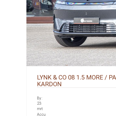
LYNK & CO 08 1.5 MORE / 
KARDON
By::
23
mrt
Accu