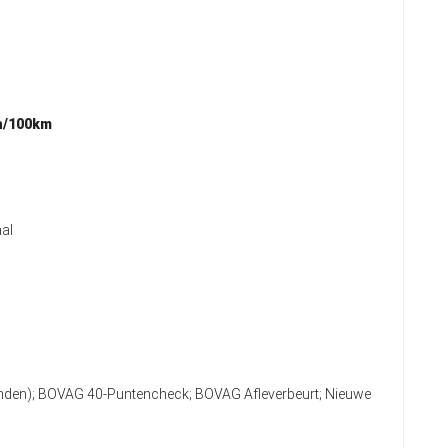
h/100km
al
anden); BOVAG 40-Puntencheck; BOVAG Afleverbeurt; Nieuwe