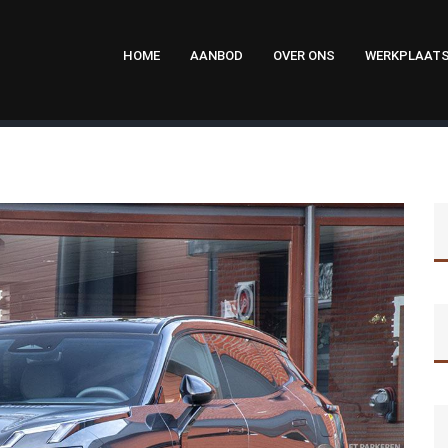
HOME
AANBOD
OVER ONS
WERKPLAAT