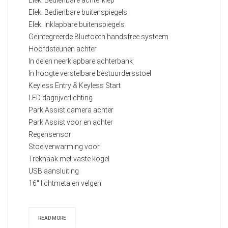
Elek. Bedienbare buitenspiegels
Elek. Inklapbare buitenspiegels
Geïntegreerde Bluetooth handsfree systeem
Hoofdsteunen achter
In delen neerklapbare achterbank
In hoogte verstelbare bestuurdersstoel
Keyless Entry & Keyless Start
LED dagrijverlichting
Park Assist camera achter
Park Assist voor en achter
Regensensor
Stoelverwarming voor
Trekhaak met vaste kogel
USB aansluiting
16" lichtmetalen velgen
READ MORE