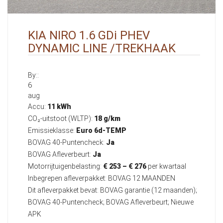
KIA NIRO 1.6 GDi PHEV
DYNAMIC LINE /TREKHAAK
By::
6
aug
Accu:
11 kWh
CO₂-uitstoot (WLTP):
18 g/km
Emissieklasse:
Euro 6d-TEMP
BOVAG 40-Puntencheck:
Ja
BOVAG Afleverbeurt:
Ja
Motorrijtuigenbelasting:
€ 253 – € 276
per kwartaal
Inbegrepen afleverpakket: BOVAG 12 MAANDEN
Dit afleverpakket bevat: BOVAG garantie (12 maanden);
BOVAG 40-Puntencheck; BOVAG Afleverbeurt; Nieuwe
APK