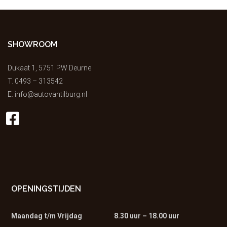
SHOWROOM
Dukaat 1, 5751 PW Deurne
T.
0493 – 313542
E.
info@autovantilburg.nl
OPENINGSTIJDEN
Maandag t/m Vrijdag
8.30 uur – 18.00 uur