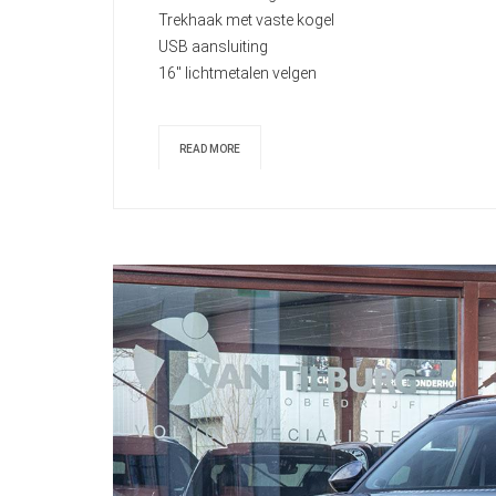
Trekhaak met vaste kogel
USB aansluiting
16" lichtmetalen velgen
READ MORE