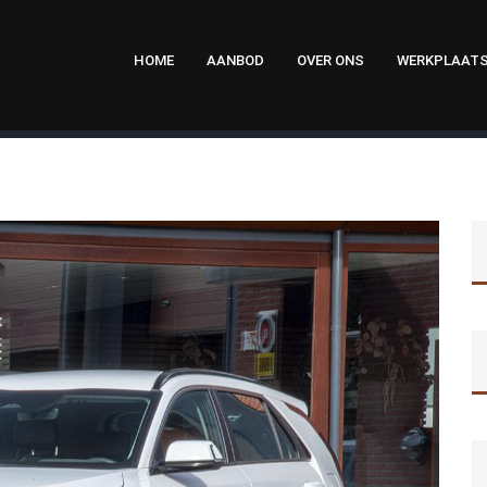
HOME
AANBOD
OVER ONS
WERKPLAAT