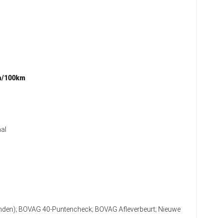
h/100km
al
anden); BOVAG 40-Puntencheck; BOVAG Afleverbeurt; Nieuwe