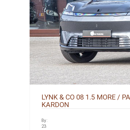
LYNK & CO 08 1.5 MORE / 
KARDON
By::
23