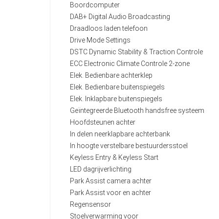
Boordcomputer
DAB+ Digital Audio Broadcasting
Draadloos laden telefoon
Drive Mode Settings
DSTC Dynamic Stability & Traction Controle
ECC Electronic Climate Controle 2-zone
Elek. Bedienbare achterklep
Elek. Bedienbare buitenspiegels
Elek. Inklapbare buitenspiegels
Geïntegreerde Bluetooth handsfree systeem
Hoofdsteunen achter
In delen neerklapbare achterbank
In hoogte verstelbare bestuurdersstoel
Keyless Entry & Keyless Start
LED dagrijverlichting
Park Assist camera achter
Park Assist voor en achter
Regensensor
Stoelverwarming voor