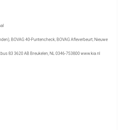
al
anden); BOVAG 40-Puntencheck; BOVAG Afleverbeurt; Nieuwe
stbus 83 3620 AB Breukelen, NL 0346-753800 www.kia.nl