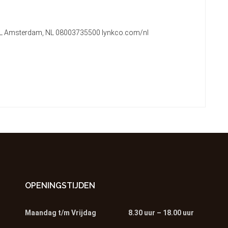
2 KL Amsterdam, NL 08003735500 lynkco.com/nl
OPENINGSTIJDEN
Maandag t/m Vrijdag
8.30 uur – 18.00 uur