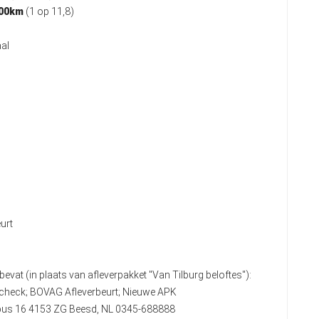
100km
(1 op 11,8)
al
urt
bevat (in plaats van afleverpakket "Van Tilburg beloftes"):
heck; BOVAG Afleverbeurt; Nieuwe APK
stbus 16 4153 ZG Beesd, NL 0345-688888