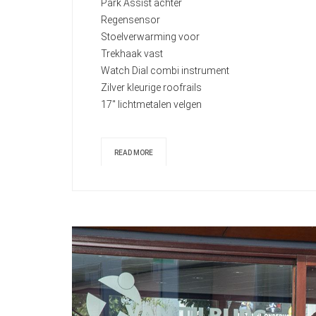
Park Assist achter
Regensensor
Stoelverwarming voor
Trekhaak vast
Watch Dial combi instrument
Zilver kleurige roofrails
17" lichtmetalen velgen
READ MORE