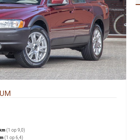
TUM
0km
(1 op 9,0)
km
(1 op 6,4)