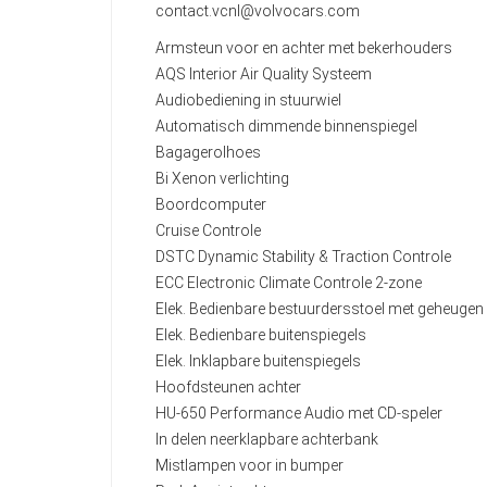
contact.vcnl@volvocars.com
Armsteun voor en achter met bekerhouders
AQS Interior Air Quality Systeem
Audiobediening in stuurwiel
Automatisch dimmende binnenspiegel
Bagagerolhoes
Bi Xenon verlichting
Boordcomputer
Cruise Controle
DSTC Dynamic Stability & Traction Controle
ECC Electronic Climate Controle 2-zone
Elek. Bedienbare bestuurdersstoel met geheugen
Elek. Bedienbare buitenspiegels
Elek. Inklapbare buitenspiegels
Hoofdsteunen achter
HU-650 Performance Audio met CD-speler
In delen neerklapbare achterbank
Mistlampen voor in bumper