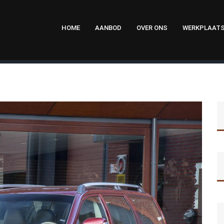
HOME
AANBOD
OVER ONS
WERKPLAAT