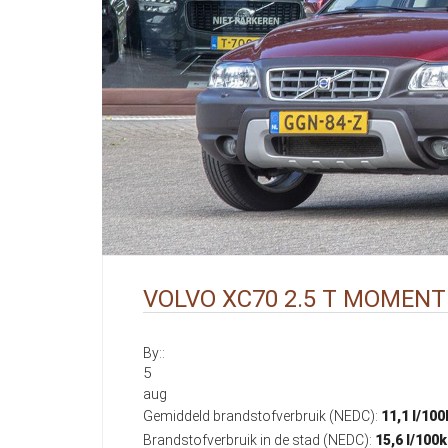
VOLVO XC70 2.5 T MOMEN
By::
5
aug
Gemiddeld brandstofverbruik (NEDC):
11,1 l/10
Brandstofverbruik in de stad (NEDC):
15,6 l/100