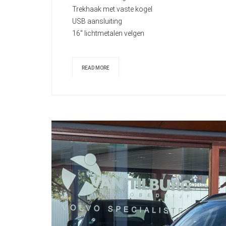
Trekhaak met vaste kogel
USB aansluiting
16" lichtmetalen velgen
READ MORE