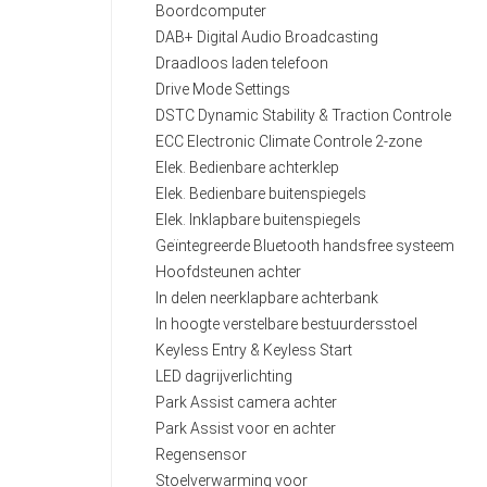
Boordcomputer
DAB+ Digital Audio Broadcasting
Draadloos laden telefoon
Drive Mode Settings
DSTC Dynamic Stability & Traction Controle
ECC Electronic Climate Controle 2-zone
Elek. Bedienbare achterklep
Elek. Bedienbare buitenspiegels
Elek. Inklapbare buitenspiegels
Geïntegreerde Bluetooth handsfree systeem
Hoofdsteunen achter
In delen neerklapbare achterbank
In hoogte verstelbare bestuurdersstoel
Keyless Entry & Keyless Start
LED dagrijverlichting
Park Assist camera achter
Park Assist voor en achter
Regensensor
Stoelverwarming voor