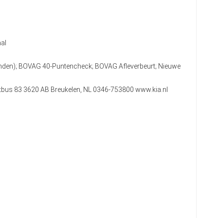
al
anden); BOVAG 40-Puntencheck; BOVAG Afleverbeurt; Nieuwe
stbus 83 3620 AB Breukelen, NL 0346-753800 www.kia.nl