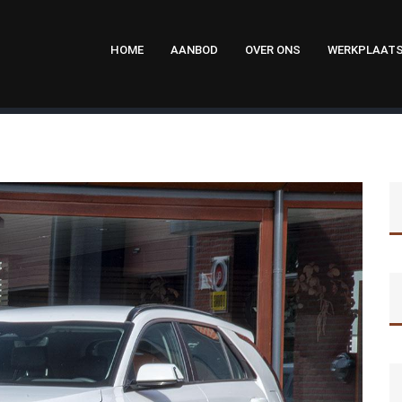
HOME
AANBOD
OVER ONS
WERKPLAAT