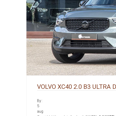
VOLVO XC40 2.0 B3 ULTRA 
By::
5
aug