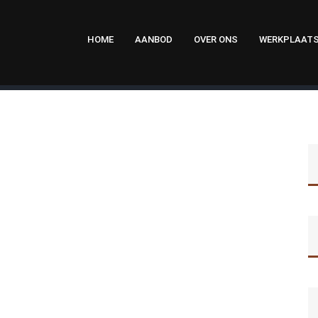
HOME
AANBOD
OVER ONS
WERKPLAAT