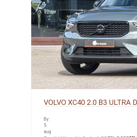
VOLVO XC40 2.0 B3 ULTRA 
By::
5
aug