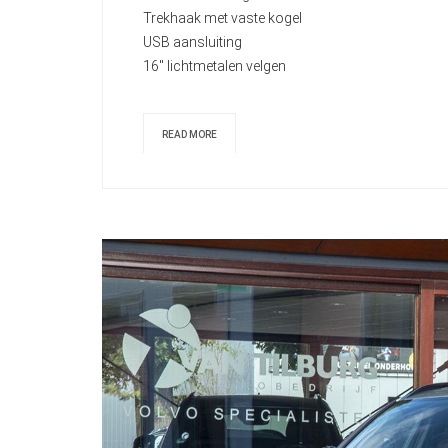
Trekhaak met vaste kogel
USB aansluiting
16" lichtmetalen velgen
READ MORE