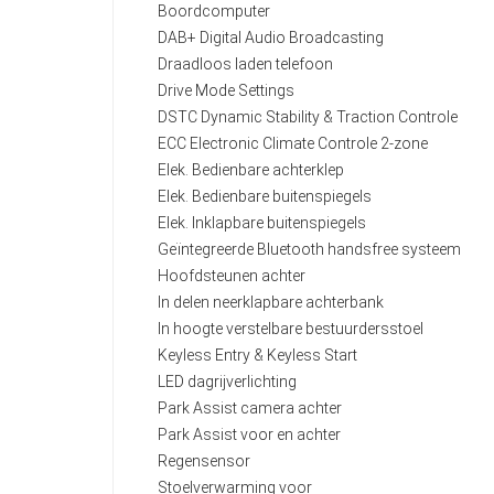
Boordcomputer
DAB+ Digital Audio Broadcasting
Draadloos laden telefoon
Drive Mode Settings
DSTC Dynamic Stability & Traction Controle
ECC Electronic Climate Controle 2-zone
Elek. Bedienbare achterklep
Elek. Bedienbare buitenspiegels
Elek. Inklapbare buitenspiegels
Geïntegreerde Bluetooth handsfree systeem
Hoofdsteunen achter
In delen neerklapbare achterbank
In hoogte verstelbare bestuurdersstoel
Keyless Entry & Keyless Start
LED dagrijverlichting
Park Assist camera achter
Park Assist voor en achter
Regensensor
Stoelverwarming voor