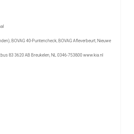
al
anden); BOVAG 40-Puntencheck; BOVAG Afleverbeurt; Nieuwe
stbus 83 3620 AB Breukelen, NL 0346-753800 www.kia.nl