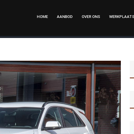
HOME
AANBOD
OVER ONS
WERKPLAAT