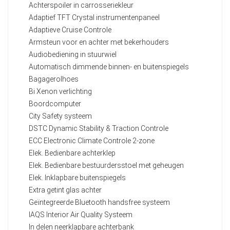
Achterspoiler in carrosseriekleur
Adaptief TFT Crystal instrumentenpaneel
Adaptieve Cruise Controle
Armsteun voor en achter met bekerhouders
Audiobediening in stuurwiel
Automatisch dimmende binnen- en buitenspiegels
Bagagerolhoes
Bi Xenon verlichting
Boordcomputer
City Safety systeem
DSTC Dynamic Stability & Traction Controle
ECC Electronic Climate Controle 2-zone
Elek. Bedienbare achterklep
Elek. Bedienbare bestuurdersstoel met geheugen
Elek. Inklapbare buitenspiegels
Extra getint glas achter
Geïntegreerde Bluetooth handsfree systeem
IAQS Interior Air Quality Systeem
In delen neerklapbare achterbank