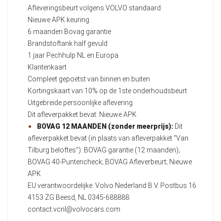
Afleveringsbeurt volgens VOLVO standaard
Nieuwe APK keuring
6 maanden Bovag garantie
Brandstoftank half gevuld
1 jaar Pechhulp NL en Europa
Klantenkaart
Compleet gepoetst van binnen en buiten
Kortingskaart van 10% op de 1ste onderhoudsbeurt
Uitgebreide persoonlijke aflevering
Dit afleverpakket bevat: Nieuwe APK
BOVAG 12 MAANDEN (zonder meerprijs):
Dit
afleverpakket bevat (in plaats van afleverpakket "Van
Tilburg beloftes"): BOVAG garantie (12 maanden);
BOVAG 40-Puntencheck; BOVAG Afleverbeurt; Nieuwe
APK
EU verantwoordelijke: Volvo Nederland B.V. Postbus 16
4153 ZG Beesd, NL 0345-688888
contact.vcnl@volvocars.com