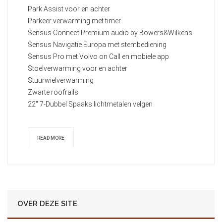
Park Assist voor en achter
Parkeer verwarming met timer
Sensus Connect Premium audio by Bowers&Wilkens
Sensus Navigatie Europa met stembediening
Sensus Pro met Volvo on Call en mobiele app
Stoelverwarming voor en achter
Stuurwielverwarming
Zwarte roofrails
22" 7-Dubbel Spaaks lichtmetalen velgen
READ MORE
OVER DEZE SITE