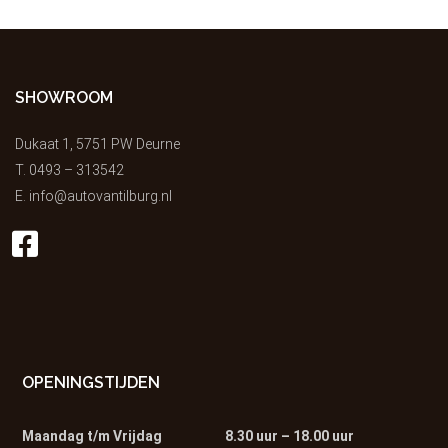
SHOWROOM
Dukaat 1, 5751 PW Deurne
T.
0493 – 313542
E.
info@autovantilburg.nl
OPENINGSTIJDEN
Maandag t/m Vrijdag
8.30 uur – 18.00 uur