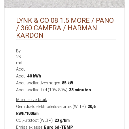
LYNK & CO 08 1.5 MORE / PANO
/ 360 CAMERA / HARMAN
KARDON
By::
23
mrt
Accu
Accu:
40 kWh
Accu snellaadvermogen:
85 kW
Accu snellaadtijd (10%-80%):
33 minuten
Milieu en verbruik
Gemiddeld elektriciteitsverbruik (WLTP):
20,6
kWh/100km
CO₂-uitstoot (WLTP):
23 g/km
Emissieklasse:
Euro 6d-TEMP