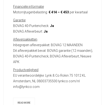
Financiële informatie
Motorrijtuigenbelasting:
€ 414 – € 453
per kwartaal
Garantie
BOVAG 40-Puntencheck:
Ja
BOVAG Afleverbeurt:
Ja
Afleverpakketten
Inbegrepen afleverpakket: BOVAG 12 MAANDEN
Dit afleverpakket bevat: BOVAG garantie (12 maanden);
BOVAG 40-Puntencheck; BOVAG Afleverbeurt; Nieuwe
APK
Productveiligheid
EU verantwoordelijke: Lynk & Co Rokin 75 1012 KL
Amsterdam, NL 08003735500 lynkco.com/nl
info@lynkco.com
READ MORE