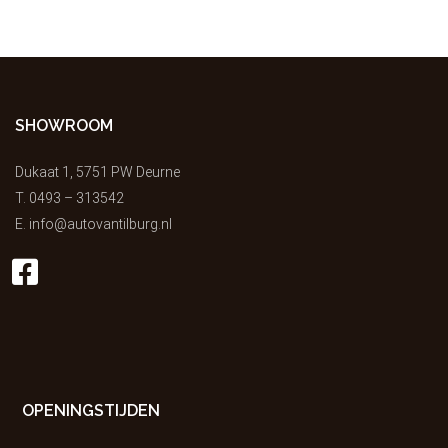
SHOWROOM
Dukaat 1, 5751 PW Deurne
T.
0493 – 313542
E.
info@autovantilburg.nl
OPENINGSTIJDEN