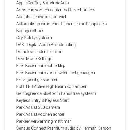
Apple CarPlay & AndroidAuto
Armsteun voor en achter met bekerhouders
Audiobediening in stuurwiel
Automatisch dimmende binnen- en buitenspiegels
Bagagerolhoes
City Safety systeem
DAB+ Digital Audio Broadcasting
Draadloos laden telefoon
Drive Mode Settings
Elek. Bedienbare achterklep
Elek. Bedienbare voorstoelen met geheugen
Extra getint glas achter
FULL LED Active High Beam koplampen
Geïntegreerde Bluetooth handsfree systeem
Keyless Entry & Keyless Start
Park Assist 360 camera
Park Assist voor en achter
Parkeer verwarming met timer
Sensus Connect Premium audio by Harman Kardon