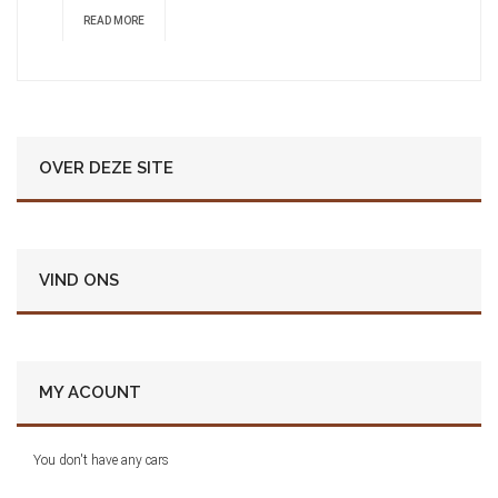
READ MORE
OVER DEZE SITE
VIND ONS
MY ACOUNT
You don't have any cars