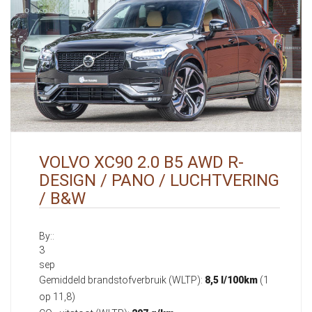
VOLVO XC90 2.0 B5 AWD R-
DESIGN / PANO / LUCHTVERING
/ B&W
By::
3
sep
Gemiddeld brandstofverbruik (WLTP):
8,5 l/100km
(1
op 11,8)