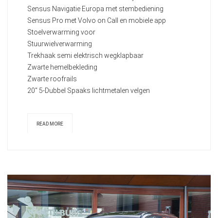
Sensus Navigatie Europa met stembediening
Sensus Pro met Volvo on Call en mobiele app
Stoelverwarming voor
Stuurwielverwarming
Trekhaak semi elektrisch wegklapbaar
Zwarte hemelbekleding
Zwarte roofrails
20" 5-Dubbel Spaaks lichtmetalen velgen
READ MORE