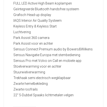
FULL LED Active High Beam koplampen
Geïntegreerde Bluetooth handsfree systeem
Grafisch Head-up display
IAQS Interior Air Quality Systeem
Keyless Entry & Keyless Start
Luchtvering
Park Assist 360 camera
Park Assist voor en achter
Sensus Connect Premium audio by Bowers&Wilkens
Sensus Navigatie Europa met stembediening
Sensus Pro met Volvo on Call en mobiele app
Stoelverwarming voor en achter
Stuurwielverwarming
Trekhaak semi electrisch wegklapbaar
Zwarte hemelbekleding
Zwarte roofrails
22" 5-Dubbel Spaaks lichtmetalen velgen