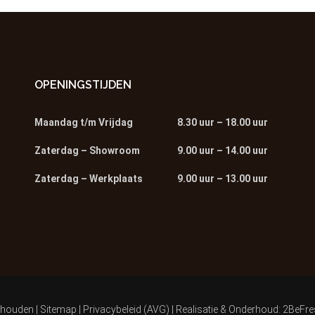
OPENINGSTIJDEN
Maandag t/m Vrijdag
8.30 uur – 18.00 uur
Zaterdag – Showroom
9.00 uur – 14.00 uur
Zaterdag – Werkplaats
9.00 uur – 13.00 uur
ehouden |
Sitemap
|
Privacybeleid (AVG)
| Realisatie & Onderhoud:
2BeFre