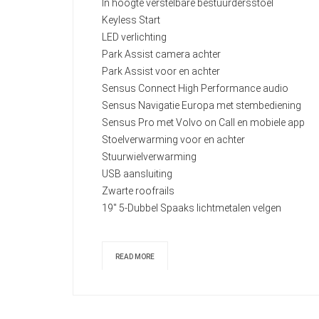
In hoogte verstelbare bestuurdersstoel
Keyless Start
LED verlichting
Park Assist camera achter
Park Assist voor en achter
Sensus Connect High Performance audio
Sensus Navigatie Europa met stembediening
Sensus Pro met Volvo on Call en mobiele app
Stoelverwarming voor en achter
Stuurwielverwarming
USB aansluiting
Zwarte roofrails
19" 5-Dubbel Spaaks lichtmetalen velgen
READ MORE