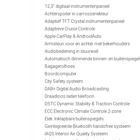
12,3" digitaal instrumentenpaneel
Achterspoiler in carrosseriekleur
Adaptief TFT Crystal instrumentenpaneel
Adaptieve Cruise Controle
Apple CarPlay & AndroidAuto
Armsteun voor en achter met bekerhouders
Audiobediening in stuurwiel
Automatisch dimmende binnen- en buitenspiege
Bagagerolhoes
Boordcomputer
City Safety systeem
DAB+ Digital Audio Broadcasting
Draadloos laden telefoon
DSTC Dynamic Stability & Traction Controle
ECC Electronic Climate Controle 2-zone
Elek. Inklapbare buitenspiegels
Geïntegreerde Bluetooth handsfree systeem
IAQS Interior Air Quality Systeem