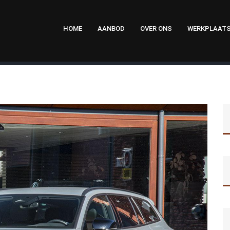
HOME
AANBOD
OVER ONS
WERKPLAAT