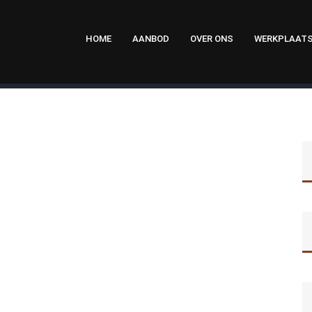
HOME
AANBOD
OVER ONS
WERKPLAAT